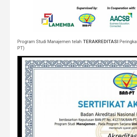
Program Studi Manajemen telah
TERAKREDITASI
Peringkat
PT)