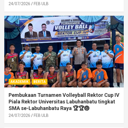
24/07/2026
FEB ULB
AKADEMIK
BERITA
Pembukaan Turnamen Volleyball Rektor Cup IV
Piala Rektor Universitas Labuhanbatu tingkat
SMA se-Labuhanbatu Raya 🏆🏆🏐
24/07/2026
FEB ULB