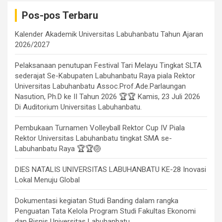
Pos-pos Terbaru
Kalender Akademik Universitas Labuhanbatu Tahun Ajaran
2026/2027
Pelaksanaan penutupan Festival Tari Melayu Tingkat SLTA
sederajat Se-Kabupaten Labuhanbatu Raya piala Rektor
Universitas Labuhanbatu Assoc.Prof.Ade.Parlaungan
Nasution, Ph.D ke II Tahun 2026 🏆🏆 Kamis, 23 Juli 2026
Di Auditorium Universitas Labuhanbatu.
Pembukaan Turnamen Volleyball Rektor Cup IV Piala
Rektor Universitas Labuhanbatu tingkat SMA se-
Labuhanbatu Raya 🏆🏆🏐
DIES NATALIS UNIVERSITAS LABUHANBATU KE-28 Inovasi
Lokal Menuju Global
Dokumentasi kegiatan Studi Banding dalam rangka
Penguatan Tata Kelola Program Studi Fakultas Ekonomi
dan Bisnis Universitas Labuhanbatu.