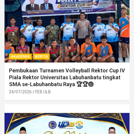
AKADEMIK
BERITA
Pembukaan Turnamen Volleyball Rektor Cup IV
Piala Rektor Universitas Labuhanbatu tingkat
SMA se-Labuhanbatu Raya 🏆🏆🏐
24/07/2026
FEB ULB