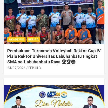
AKADEMIK
BERITA
Pembukaan Turnamen Volleyball Rektor Cup IV
Piala Rektor Universitas Labuhanbatu tingkat
SMA se-Labuhanbatu Raya 🏆🏆🏐
24/07/2026
FEB ULB