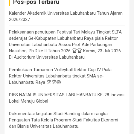
Pos-pos Terbaru
Kalender Akademik Universitas Labuhanbatu Tahun Ajaran
2026/2027
Pelaksanaan penutupan Festival Tari Melayu Tingkat SLTA
sederajat Se-Kabupaten Labuhanbatu Raya piala Rektor
Universitas Labuhanbatu Assoc.Prof.Ade.Parlaungan
Nasution, Ph.D ke II Tahun 2026 🏆🏆 Kamis, 23 Juli 2026
Di Auditorium Universitas Labuhanbatu.
Pembukaan Turnamen Volleyball Rektor Cup IV Piala
Rektor Universitas Labuhanbatu tingkat SMA se-
Labuhanbatu Raya 🏆🏆🏐
DIES NATALIS UNIVERSITAS LABUHANBATU KE-28 Inovasi
Lokal Menuju Global
Dokumentasi kegiatan Studi Banding dalam rangka
Penguatan Tata Kelola Program Studi Fakultas Ekonomi
dan Bisnis Universitas Labuhanbatu.