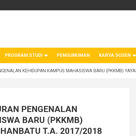
PROGRAM STUDI
PENGUMUMAN
KARYA DOSEN
GENALAN KEHIDUPAN KAMPUS MAHASISWA BARU (PKKMB) YAYASA
URAN PENGENALAN
SWA BARU (PKKMB)
HANBATU T.A. 2017/2018