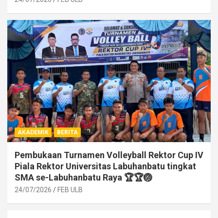
AKADEMIK
BERITA
Pembukaan Turnamen Volleyball Rektor Cup IV
Piala Rektor Universitas Labuhanbatu tingkat
SMA se-Labuhanbatu Raya 🏆🏆🏐
24/07/2026
FEB ULB