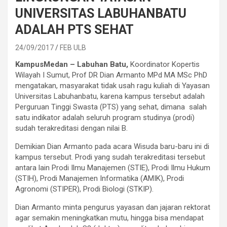
UNIVERSITAS LABUHANBATU
ADALAH PTS SEHAT
24/09/2017
FEB ULB
KampusMedan – Labuhan Batu,
Koordinator Kopertis
Wilayah I Sumut, Prof DR Dian Armanto MPd MA MSc PhD
mengatakan, masyarakat tidak usah ragu kuliah di Yayasan
Universitas Labuhanbatu, karena kampus tersebut adalah
Perguruan Tinggi Swasta (PTS) yang sehat, dimana salah
satu indikator adalah seluruh program studinya (prodi)
sudah terakreditasi dengan nilai B.
Demikian Dian Armanto pada acara Wisuda baru-baru ini di
kampus tersebut. Prodi yang sudah terakreditasi tersebut
antara lain Prodi Ilmu Manajemen (STIE), Prodi Ilmu Hukum
(STIH), Prodi Manajemen Informatika (AMIK), Prodi
Agronomi (STIPER), Prodi Biologi (STKIP).
Dian Armanto minta pengurus yayasan dan jajaran rektorat
agar semakin meningkatkan mutu, hingga bisa mendapat