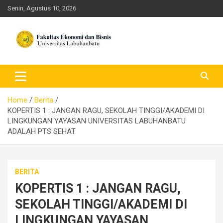
Skip
Senin, Agustus 10, 2026
to
content
FEB ULB – Universitas
Labuhanbatu
Home
Berita
KOPERTIS 1 : JANGAN RAGU, SEKOLAH TINGGI/AKADEMI DI
LINGKUNGAN YAYASAN UNIVERSITAS LABUHANBATU
ADALAH PTS SEHAT
BERITA
KOPERTIS 1 : JANGAN RAGU,
SEKOLAH TINGGI/AKADEMI DI
LINGKUNGAN YAYASAN