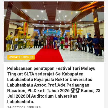
UNCATEGORIZED
Pelaksanaan penutupan Festival Tari Melayu
Tingkat SLTA sederajat Se-Kabupaten
Labuhanbatu Raya piala Rektor Universitas
Labuhanbatu Assoc.Prof.Ade.Parlaungan
Nasution, Ph.D ke II Tahun 2026 🏆🏆 Kamis, 23
Juli 2026 Di Auditorium Universitas
Labuhanbatu.
24/07/2026
FEB ULB