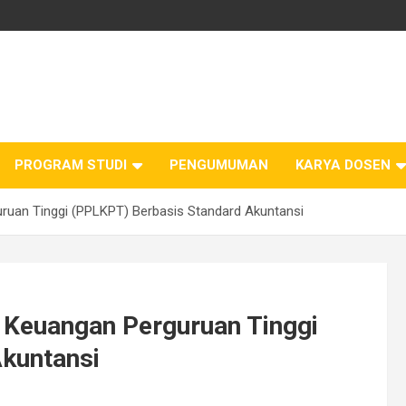
PROGRAM STUDI
PENGUMUMAN
KARYA DOSEN
ruan Tinggi (PPLKPT) Berbasis Standard Akuntansi
 Keuangan Perguruan Tinggi
kuntansi