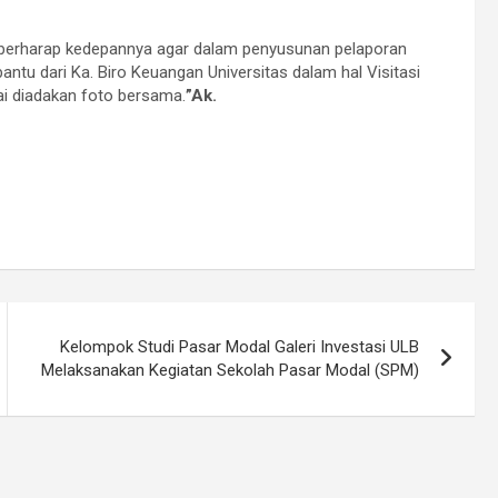
o berharap kedepannya agar dalam penyusunan pelaporan
antu dari Ka. Biro Keuangan Universitas dalam hal Visitasi
sai diadakan foto bersama.
”Ak.
Kelompok Studi Pasar Modal Galeri Investasi ULB
Melaksanakan Kegiatan Sekolah Pasar Modal (SPM)