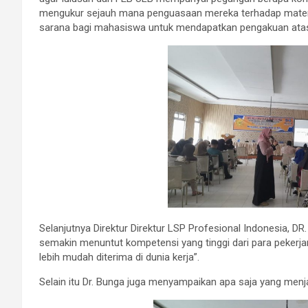
mengukur sejauh mana penguasaan mereka terhadap materi pe
sarana bagi mahasiswa untuk mendapatkan pengakuan atas 
Selanjutnya Direktur Direktur LSP Profesional Indonesia, DR.
semakin menuntut kompetensi yang tinggi dari para pekerja
lebih mudah diterima di dunia kerja”.
Selain itu Dr. Bunga juga menyampaikan apa saja yang menjad