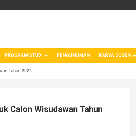
PROGRAM STUDI
PENGUMUMAN
KARYA DOSEN
awan Tahun 2024
ntuk Calon Wisudawan Tahun