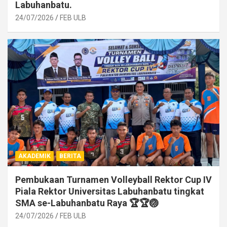
Labuhanbatu.
24/07/2026
FEB ULB
AKADEMIK
BERITA
Pembukaan Turnamen Volleyball Rektor Cup IV
Piala Rektor Universitas Labuhanbatu tingkat
SMA se-Labuhanbatu Raya 🏆🏆🏐
24/07/2026
FEB ULB