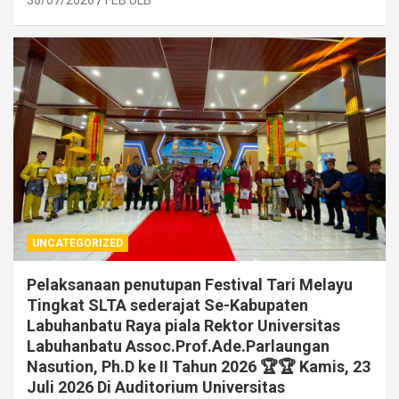
30/07/2026
FEB ULB
UNCATEGORIZED
Pelaksanaan penutupan Festival Tari Melayu
Tingkat SLTA sederajat Se-Kabupaten
Labuhanbatu Raya piala Rektor Universitas
Labuhanbatu Assoc.Prof.Ade.Parlaungan
Nasution, Ph.D ke II Tahun 2026 🏆🏆 Kamis, 23
Juli 2026 Di Auditorium Universitas