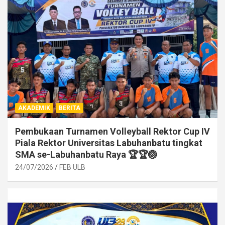
AKADEMIK
BERITA
Pembukaan Turnamen Volleyball Rektor Cup IV
Piala Rektor Universitas Labuhanbatu tingkat
SMA se-Labuhanbatu Raya 🏆🏆🏐
24/07/2026
FEB ULB