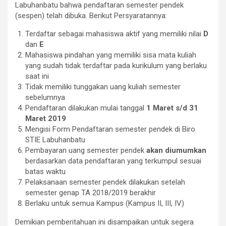
Labuhanbatu bahwa pendaftaran semester pendek
(sespen) telah dibuka. Berikut Persyaratannya:
Terdaftar sebagai mahasiswa aktif yang memiliki nilai
D
dan
E
Mahasiswa pindahan yang memiliki sisa mata kuliah
yang sudah tidak terdaftar pada kurikulum yang berlaku
saat ini
Tidak memiliki tunggakan uang kuliah semester
sebelumnya
Pendaftaran dilakukan mulai tanggal
1 Maret s/d 31
Maret 2019
Mengisi Form Pendaftaran semester pendek di Biro
STIE Labuhanbatu
Pembayaran uang semester pendek
akan diumumkan
berdasarkan data pendaftaran yang terkumpul sesuai
batas waktu
Pelaksanaan semester pendek dilakukan setelah
semester genap TA 2018/2019 berakhir
Berlaku untuk semua Kampus (Kampus II, III, IV)
Demikian pemberitahuan ini disampaikan untuk segera