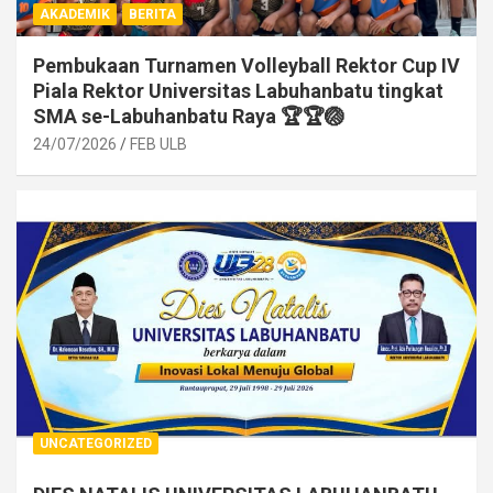
AKADEMIK
BERITA
Pembukaan Turnamen Volleyball Rektor Cup IV
Piala Rektor Universitas Labuhanbatu tingkat
SMA se-Labuhanbatu Raya 🏆🏆🏐
24/07/2026
FEB ULB
UNCATEGORIZED