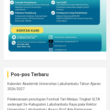
Pos-pos Terbaru
Kalender Akademik Universitas Labuhanbatu Tahun Ajaran
2026/2027
Pelaksanaan penutupan Festival Tari Melayu Tingkat SLTA
sederajat Se-Kabupaten Labuhanbatu Raya piala Rektor
Universitas Labuhanbatu Assoc.Prof.Ade.Parlaungan