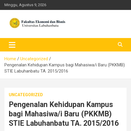
Skip
Minggu, Agustus 9, 2026
to
content
FEB ULB – Universitas
Labuhanbatu
Home
Uncategorized
Pengenalan Kehidupan Kampus bagi Mahasiwa/i Baru (PKKMB)
STIE Labuhanbatu TA. 2015/2016
UNCATEGORIZED
Pengenalan Kehidupan Kampus
bagi Mahasiwa/i Baru (PKKMB)
STIE Labuhanbatu TA. 2015/2016