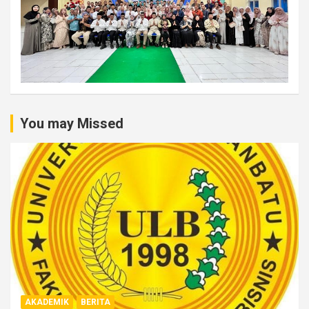
You may Missed
AKADEMIK
BERITA