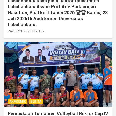
Labuhanbatu Raya piala Rektor Universitas
Labuhanbatu Assoc.Prof.Ade.Parlaungan
Nasution, Ph.D ke II Tahun 2026 🏆🏆 Kamis, 23
Juli 2026 Di Auditorium Universitas
Labuhanbatu.
24/07/2026
FEB ULB
AKADEMIK
BERITA
Pembukaan Turnamen Volleyball Rektor Cup IV