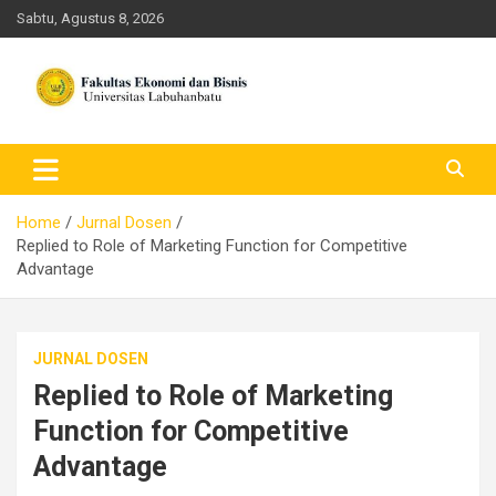
Skip
Sabtu, Agustus 8, 2026
to
content
FEB ULB – Universitas
Labuhanbatu
Home
Jurnal Dosen
Replied to Role of Marketing Function for Competitive
Advantage
JURNAL DOSEN
Replied to Role of Marketing
Function for Competitive
Advantage